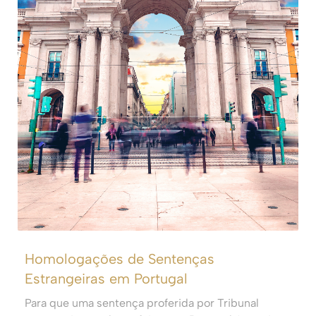
Homologações de Sentenças
Estrangeiras em Portugal
Para que uma sentença proferida por Tribunal