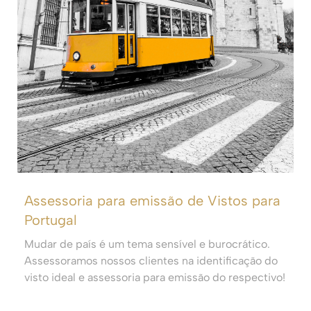
Assessoria para emissão de Vistos para
Portugal
Mudar de país é um tema sensível e burocrático.
Assessoramos nossos clientes na identificação do
visto ideal e assessoria para emissão do respectivo!