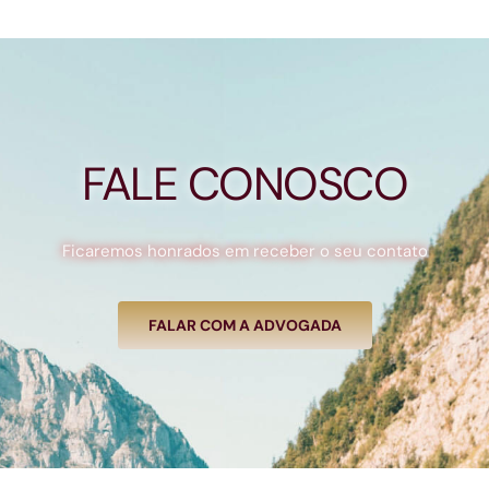
FALE CONOSCO
Ficaremos honrados em receber o seu contato
FALAR COM A ADVOGADA