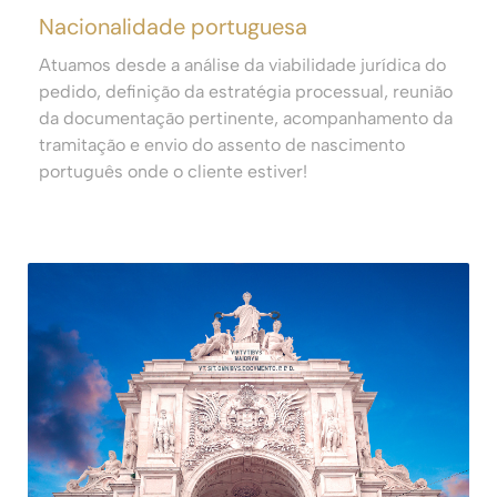
Nacionalidade portuguesa
Atuamos desde a análise da viabilidade jurídica do
pedido, definição da estratégia processual, reunião
da documentação pertinente, acompanhamento da
tramitação e envio do assento de nascimento
português onde o cliente estiver!